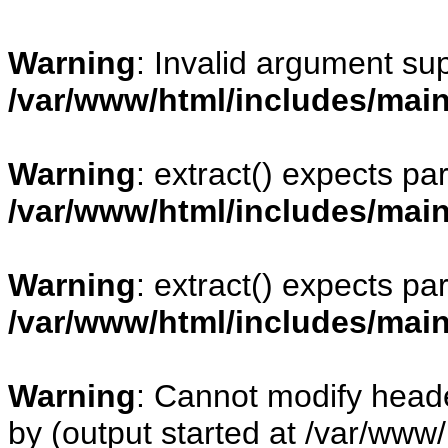
Warning
: Invalid argument sup
/var/www/html/includes/mai
Warning
: extract() expects pa
/var/www/html/includes/mai
Warning
: extract() expects pa
/var/www/html/includes/mai
Warning
: Cannot modify heade
by (output started at /var/www